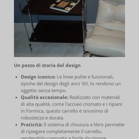
Un pezzo di storia del design
Design iconico:
Le linee pulite e funzionali,
tipiche del design degli anni '60, lo rendono un
oggetto senza tempo.
Qualità eccezionale:
Realizzato con materiali
di alta qualità, come l'acciaio cromato e i ripiani
in Formica, questo carrello è sinonimo di
robustezza e durata.
Praticità:
Il sistema di chiusura a libro permette
di ripiegare completamente il carrello,
rendendolo compatto e facile da riporre.