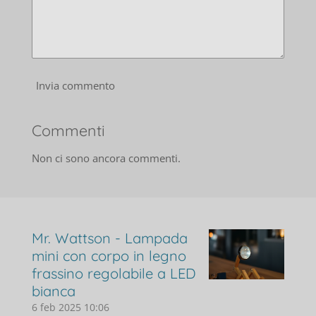
Invia commento
Commenti
Non ci sono ancora commenti.
Mr. Wattson - Lampada
mini con corpo in legno
frassino regolabile a LED
bianca
6 feb 2025
10:06